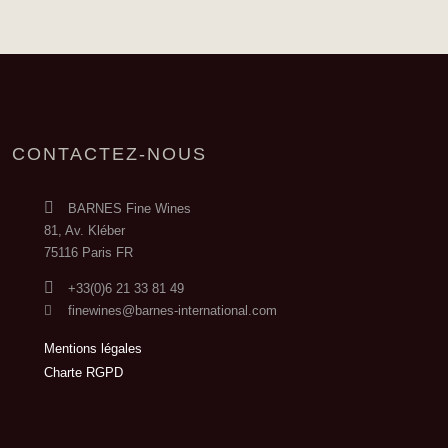
CONTACTEZ-NOUS
BARNES Fine Wines
81, Av. Kléber
75116 Paris FR
+33(0)6 21 33 81 49
finewines@barnes-international.com
Mentions légales
Charte RGPD