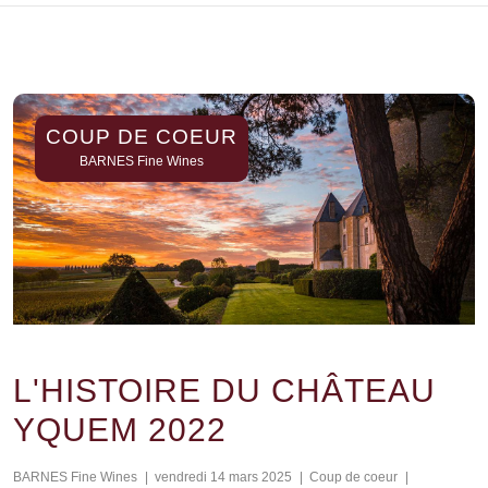
COUP DE COEUR
BARNES Fine Wines
L'HISTOIRE DU CHÂTEAU
YQUEM 2022
BARNES Fine Wines
|
vendredi 14 mars 2025
|
Coup de coeur
|